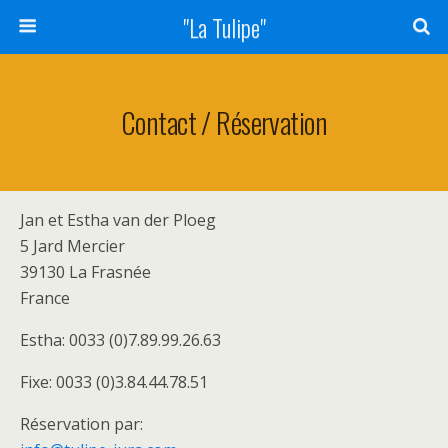
"La Tulipe"
Contact / Réservation
Jan et Estha van der Ploeg
5 Jard Mercier
39130 La Frasnée
France
Estha: 0033 (0)7.89.99.26.63
Fixe: 0033 (0)3.84.44.78.51
Réservation par: