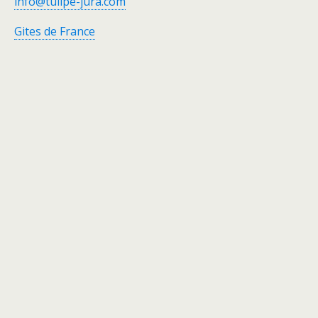
info@tulipe-jura.com
Gites de France